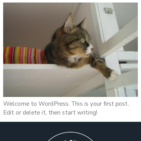
Welcome to WordPress. This is your first post.
Edit or delete it, then start writing!